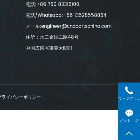
電話:+86 769 83315100
電話/Whatsapp:+86 13528558864
メール:engineer@cncpartschina.com
住所：水口金沙二路48号
中国広東省東莞大朗町
プライバシーポリシー
ワッツアップ
メッセージ