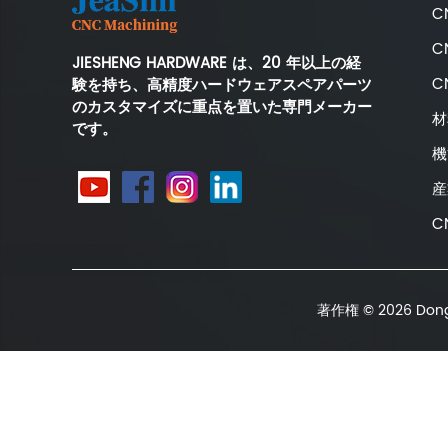
C
C
JIESHENG HARDWARE は、20 年以上の経
C
験を持ち、高精度ハードウェアスペアパーツ
のカスタマイズに重点を置いた専門メーカー
材
です。
機
産
C
著作権 © 2026 Dong