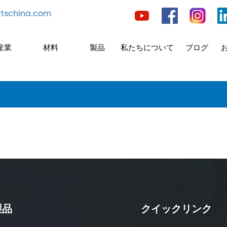
tschina.com
産業
材料
製品
私たちについて
ブログ
製品
クイックリンク