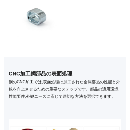
CNC加工鋼部品の表面処理
鋼のCNC加工では,表面処理は加工された金属部品の性能と外
観を向上させるための重要なステップです。部品の適用環境,
性能要件,外観ニーズに応じて適切な方法を選択できます。