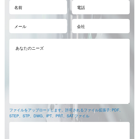
ファイルをアップロードします。許可されるファイル拡張子: PDF、
STEP、STP、DWG、IPT、PRT、SAT ファイル