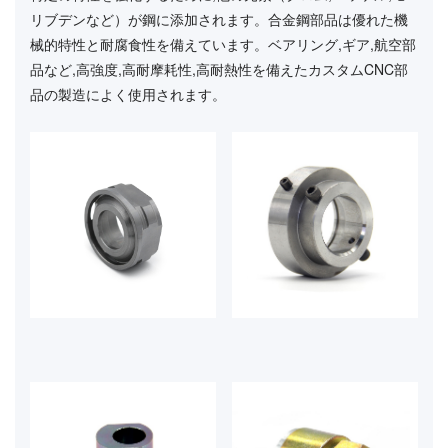
リブデンなど）が鋼に添加されます。合金鋼部品は優れた機
械的特性と耐腐食性を備えています。ベアリング,ギア,航空部
品など,高強度,高耐摩耗性,高耐熱性を備えたカスタムCNC部
品の製造によく使用されます。