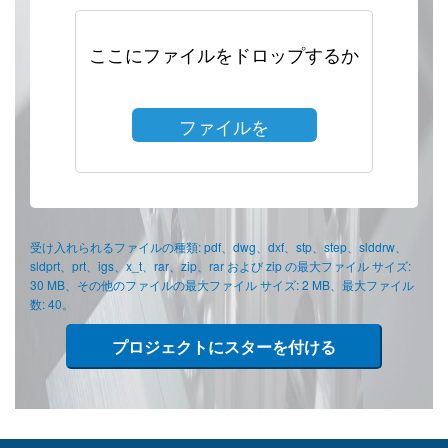
ここにファイルをドロップするか
ファイルを
選択
受け入れられるファイルの種類: pdf、dwg、dxf、stp、step、slddrw、
sldprt、prt、igs、x_t、rar、zip、rar および zip の最大ファイル サイズ:
30 MB、その他のファイルの最大ファイル サイズ: 2 MB、最大ファイル
数: 40。
プロジェクトにスターを付ける