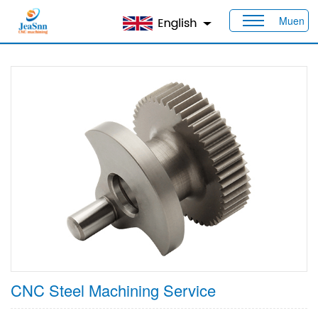
Muen
家
>
製品
>
材料
> 鋼鉄
CNC Steel Machining Service