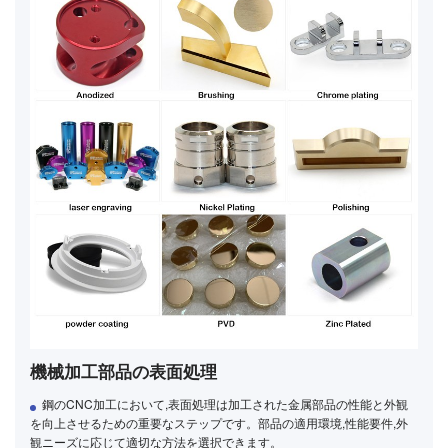
機械加工部品の表面処理
鋼のCNC加工において,表面処理は加工された金属部品の性能と外観
を向上させるための重要なステップです。部品の適用環境,性能要件,外
観ニーズに応じて適切な方法を選択できます。