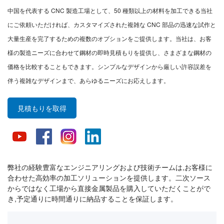
中国を代表する CNC 製造工場として、50 種類以上の材料を加工できる当社
にご依頼いただければ、カスタマイズされた複雑な CNC 部品の迅速な試作と
大量生産を完了するための複数のオプションをご提供します。当社は、お客
様の製造ニーズに合わせて鋼材の即時見積もりを提供し、さまざまな鋼材の
価格を比較することもできます。シンプルなデザインから厳しい許容誤差を
伴う複雑なデザインまで、あらゆるニーズにお応えします。
見積もりを取得
弊社の経験豊富なエンジニアリングおよび技術チームは,お客様に
合わせた高効率の加工ソリューションを提供します。二次ソース
からではなく工場から直接金属製品を購入していただくことがで
き,予定通りに時間通りに納品することを保証します。