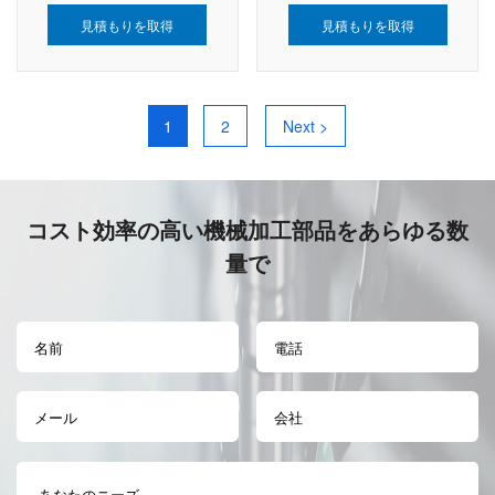
見積もりを取得
見積もりを取得
1
2
Next >
コスト効率の高い機械加工部品をあらゆる数
量で