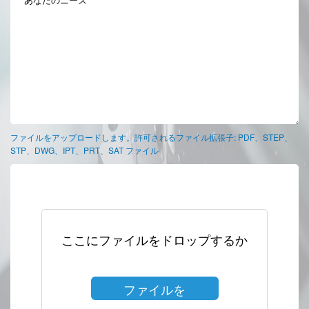
ファイルをアップロードします。許可されるファイル拡張子: PDF、STEP、
STP、DWG、IPT、PRT、SAT ファイル
ここにファイルをドロップするか
ファイルを
選択