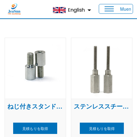
Muen
家
>
製品
>
カスタムスタンドオフスペーサー
ねじ付きスタンドオフスペーサー
ステンレススチールスタンドオフ
見積もりを取得
見積もりを取得