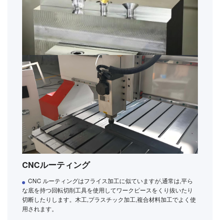
CNCルーティング
CNC ルーティングはフライス加工に似ていますが,通常は,平ら
な底を持つ回転切削工具を使用してワークピースをくり抜いたり
切断したりします。木工,プラスチック加工,複合材料加工でよく使
用されます。