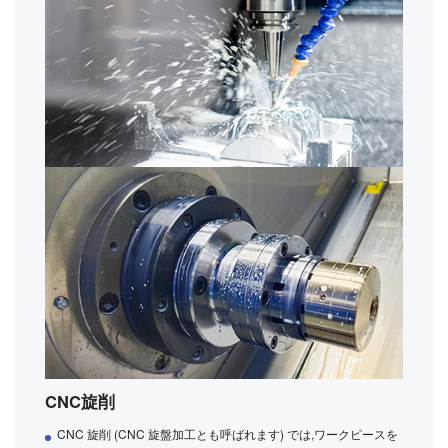
CNC旋削
CNC 旋削 (CNC 旋盤加工とも呼ばれます) では,ワークピースを