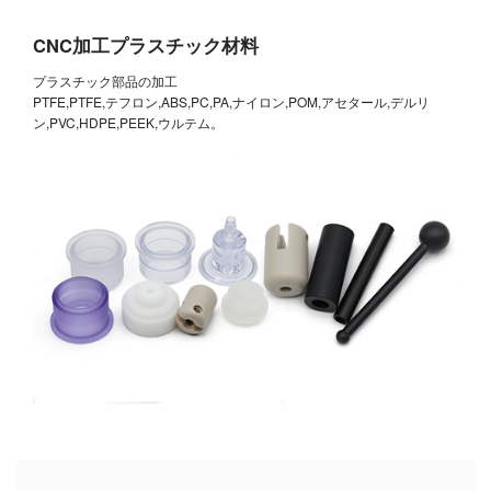
CNC加工プラスチック材料
プラスチック部品の加工
PTFE,PTFE,テフロン,ABS,PC,PA,ナイロン,POM,アセタール,デルリ
ン,PVC,HDPE,PEEK,ウルテム。