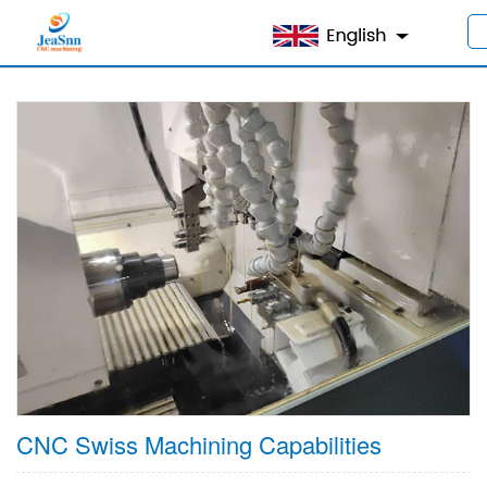
家
>
製品
>
機能
> CNCスイス加工
CNC Swiss Machining Capabilities