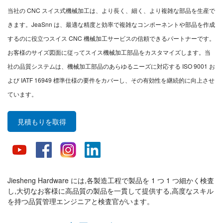
当社の CNC スイス式機械加工は、より長く、細く、より複雑な部品を生産で
きます。JeaSnn は、最適な精度と効率で複雑なコンポーネントや部品を作成
するのに役立つスイス CNC 機械加工サービスの信頼できるパートナーです。
お客様のサイズ図面に従ってスイス機械加工部品をカスタマイズします。当
社の品質システムは、機械加工部品のあらゆるニーズに対応する ISO 9001 お
よび IATF 16949 標準仕様の要件をカバーし、その有効性を継続的に向上させ
ています。
見積もりを取得
Jiesheng Hardware には,各製造工程で製品を 1 つ 1 つ細かく検査
し,大切なお客様に高品質の製品を一貫して提供する,高度なスキル
を持つ品質管理エンジニアと検査官がいます。