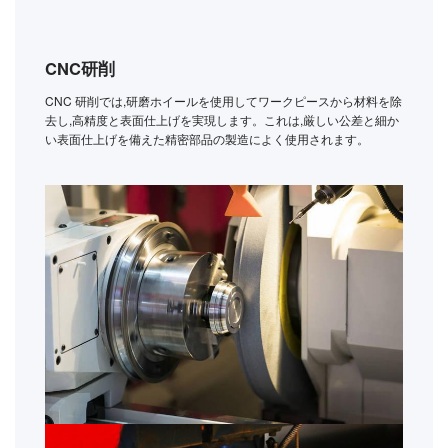
CNC研削
CNC 研削では,研磨ホイールを使用してワークピースから材料を除
去し,高精度と表面仕上げを実現します。これは,厳しい公差と細か
い表面仕上げを備えた精密部品の製造によく使用されます。