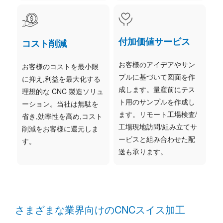
付加価値サービス
コスト削減
お客様のアイデアやサン
お客様のコストを最小限
プルに基づいて図面を作
に抑え,利益を最大化する
成します。量産前にテス
理想的な CNC 製造ソリュ
ト用のサンプルを作成し
ーション。当社は無駄を
ます。リモート工場検査/
省き,効率性を高め,コスト
工場現地訪問/組み立てサ
削減をお客様に還元しま
ービスと組み合わせた配
す。
送も承ります。
さまざまな業界向けのCNCスイス加工