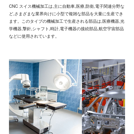
CNC スイス機械加工は,主に自動車,医療,防衛,電子関連分野な
ど,さまざまな業界向けに小型で複雑な部品を大量に生産でき
ます。このタイプの機械加工で生産される部品は,医療機器,光
学機器,撃針,シャフト,時計,電子機器の接続部品,航空宇宙部品
などに使用されています。