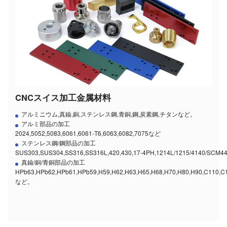
CNCスイス加工金属材料
アルミニウム,真鍮,銅,ステンレス鋼,青銅,鋼,炭素鋼,チタンなど。
アルミ部品の加工
2024,5052,5083,6061,6061-T6,6063,6082,7075など
ステンレス鋼/鋼部品の加工
SUS303,SUS304,SS316,SS316L,420,430,17-4PH,1214L/1215/4140/SCM
真鍮/銅/青銅部品の加工
HPb63,HPb62,HPb61,HPb59,H59,H62,H63,H65,H68,H70,H80,H90,C110,C
など。