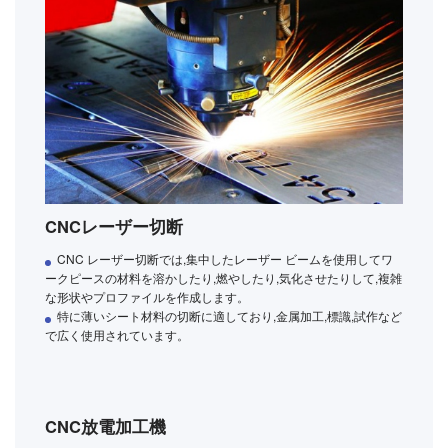
CNCレーザー切断
CNC レーザー切断では,集中したレーザー ビームを使用してワ
ークピースの材料を溶かしたり,燃やしたり,気化させたりして,複雑
な形状やプロファイルを作成します。
特に薄いシート材料の切断に適しており,金属加工,標識,試作など
で広く使用されています。
CNC放電加工機