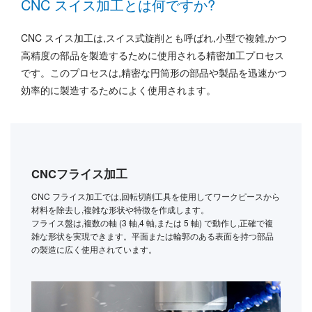
CNC スイス加工とは何ですか?
CNC スイス加工は,スイス式旋削とも呼ばれ,小型で複雑,かつ
高精度の部品を製造するために使用される精密加工プロセス
です。このプロセスは,精密な円筒形の部品や製品を迅速かつ
効率的に製造するためによく使用されます。
CNCフライス加工
CNC フライス加工では,回転切削工具を使用してワークピースから
材料を除去し,複雑な形状や特徴を作成します。
フライス盤は,複数の軸 (3 軸,4 軸,または 5 軸) で動作し,正確で複
雑な形状を実現できます。平面または輪郭のある表面を持つ部品
の製造に広く使用されています。