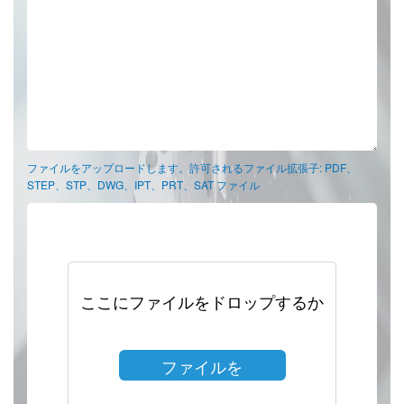
ファイルをアップロードします。許可されるファイル拡張子: PDF、
STEP、STP、DWG、IPT、PRT、SAT ファイル
ここにファイルをドロップするか
ファイルを
選択