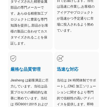
日でお届けします。当社
タマイズされた精密金属
は迅速に作業し,お客様の
部品の専門メーカーで
アイデアやプロジェクト
す。あらゆる精密加工プ
が迅速かつ予定通りに市
ロジェクトに豊富な専門
場に投入されるよう努め
知識を提供し,部品がお客
ています。
様の製品に合わせてカス
タマイズされることを保
証します。
厳格な品質管理
迅速な対応
Jiesheng は顧客満足に尽
当社は 24 時間体制でサポ
力しています。当社は品
ートし,CNC 加工ソリュー
質プロセスの継続的な改
ションに関するより専門
善に努めています。当社
的で信頼性の高いアドバ
は ISO9001:2015 および
イスを提供します。即時