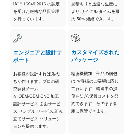
IATF 16949:2016 の認定
見積もりと迅速な生産に
を受けた厳格な品質管理
より,サイクル タイムを最
を行っています。
大 50% 短縮できます。
カスタマイズされた
エンジニアと設計サ
パッケージ
ポート
精密機械加工部品の梱包
お客様が設計すれば,私た
は,お客様のご要望に応じ
ちが作ります。プロの研
て行います。輸送中の損
究開発チーム
傷を防ぎ,保管コストを節
が,OEM/ODM CNC 加工
約できます。そのまま倉
設計サービス,図面サービ
庫に保管できます。
ス,サンプル サービス,組み
立てサービス ソリューシ
ョンを提供します。