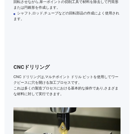
回転させながら,単一ポイントの切削工具で材料を除去して円筒形
または円錐形を作成します。
シャフト,ロッド,チューブなどの回転部品の作成によく使用され
ます。
CNCドリリング
CNC ドリリングは,マルチポイント ドリル ビットを使用してワー
クピースに穴を開ける加工プロセスです。
これは多くの製造プロセスにおける基本的な操作であり,さまざま
な材料に対して実行できます。