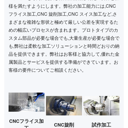
様を満たすようにします。弊社の加工能力には,CNC
フライス加工,CNC 旋削加工,CNC スイス加工など,さ
まざまな複雑な形状と極めて厳しい公差を実現するた
めの幅広いプロセスが含まれます。プロトタイプのカ
スタム部品が必要な場合でも,大量生産が必要な場合で
も,弊社は柔軟な加工ソリューションと時間どおりの納
品を提供できます。弊社はお客様と協力して,優れた金
属製品とサービスを提供する準備ができています。お
客様の要件についてご相談ください。
CNCフライス加
CNC旋削
試作加工