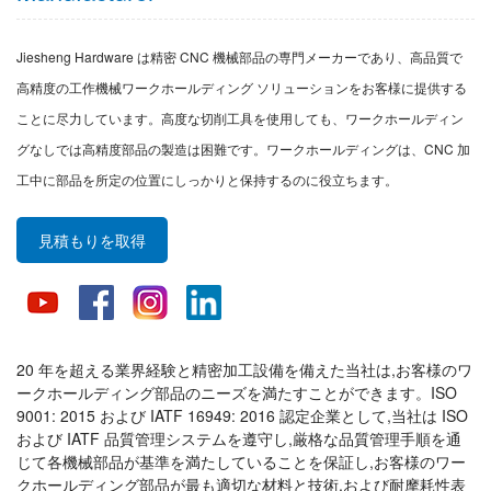
Jiesheng Hardware は精密 CNC 機械部品の専門メーカーであり、高品質で
高精度の工作機械ワークホールディング ソリューションをお客様に提供する
ことに尽力しています。高度な切削工具を使用しても、ワークホールディン
グなしでは高精度部品の製造は困難です。ワークホールディングは、CNC 加
工中に部品を所定の位置にしっかりと保持するのに役立ちます。
見積もりを取得
20 年を超える業界経験と精密加工設備を備えた当社は,お客様のワ
ークホールディング部品のニーズを満たすことができます。ISO
9001: 2015 および IATF 16949: 2016 認定企業として,当社は ISO
および IATF 品質管理システムを遵守し,厳格な品質管理手順を通
じて各機械部品が基準を満たしていることを保証し,お客様のワー
クホールディング部品が最も適切な材料と技術,および耐摩耗性表