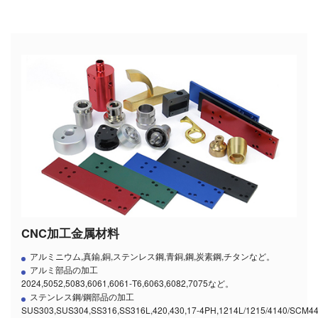
CNC加工金属材料
アルミニウム,真鍮,銅,ステンレス鋼,青銅,鋼,炭素鋼,チタンなど。
アルミ部品の加工
2024,5052,5083,6061,6061-T6,6063,6082,7075など。
ステンレス鋼/鋼部品の加工
SUS303,SUS304,SS316,SS316L,420,430,17-4PH,1214L/1215/4140/SCM