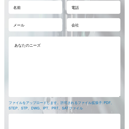
ファイルをアップロードします。許可されるファイル拡張子: PDF、
STEP、STP、DWG、IPT、PRT、SAT ファイル