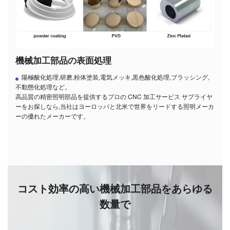
機械加工部品の表面処理
陽極酸化処理,研磨,粉体塗装,電気メッキ,黒色酸化処理,ブラッシング,
不動態化処理など。
高品質の精密照明部品を提供するプロの CNC 加工サービス サプライヤ
ーをお探しなら,当社はヨーロッパと北米で世界をリードする照明メーカ
ーの優れたメーカーです。
コスト効率の高い機械加工部品をあらゆる
数量で