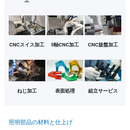
工
CNCスイス加工
5軸CNC加工
CNC旋盤加工
表面処理
ねじ加工
組立サービス
照明部品の材料と仕上げ