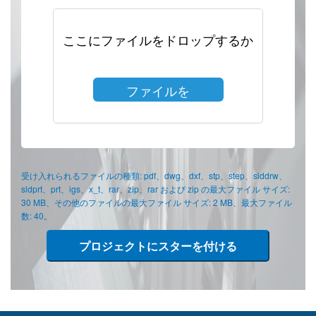
ここにファイルをドロップするか
ファイルを
選択
受け入れられるファイルの種類: pdf、dwg、dxf、stp、step、slddrw、
sldprt、prt、igs、x_t、rar、zip、rar および zip の最大ファイル サイズ:
30 MB、その他のファイルの最大ファイル サイズ: 2 MB、最大ファイル
数: 40。
プロジェクトにスターを付ける