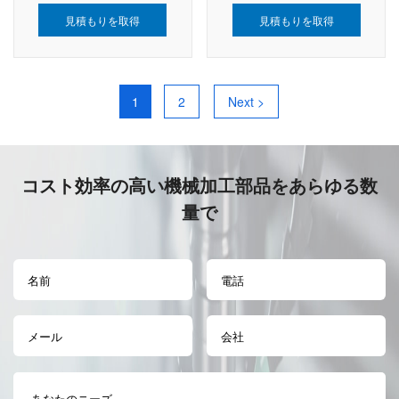
見積もりを取得
見積もりを取得
1
2
Next >
コスト効率の高い機械加工部品をあらゆる数
量で