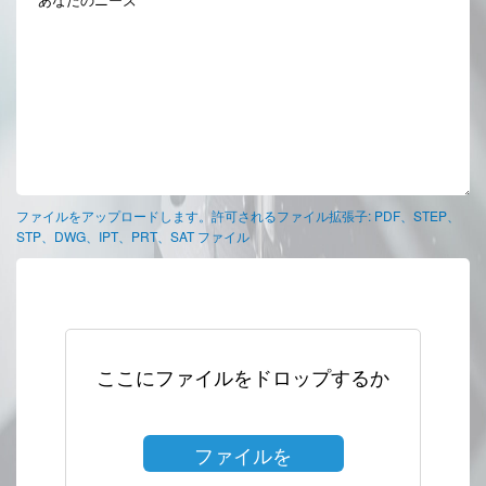
ファイルをアップロードします。許可されるファイル拡張子: PDF、STEP、
STP、DWG、IPT、PRT、SAT ファイル
ここにファイルをドロップするか
ファイルを
選択