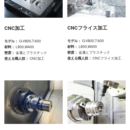
CNCフライス加工
CNC加工
モデル：
G-V800,T-600
モデル：
G-V800,T-600
材料：
L800,W400
材料：
L800,W400
密度：
金属とプラスチック
密度：
金属とプラスチック
使える職人技：
CNCフライス加工
使える職人技：
CNC加工