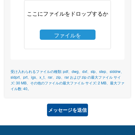
ここにファイルをドロップするか
ファイルを
選択
受け入れられるファイルの種類: pdf、dwg、dxf、stp、step、slddrw、
sldprt、prt、igs、x_t、rar、zip、rar および zip の最大ファイル サイ
ズ: 30 MB、その他のファイルの最大ファイル サイズ: 2 MB、最大ファ
イル数: 40。
メッセージを送信