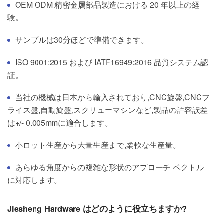
OEM ODM 精密金属部品製造における 20 年以上の経
験。
サンプルは30分ほどで準備できます。
ISO 9001:2015 および IATF16949:2016 品質システム認
証。
当社の機械は日本から輸入されており,CNC旋盤,CNCフ
ライス盤,自動旋盤,スクリューマシンなど,製品の許容誤差
は+/- 0.005mmに適合します。
小ロット生産から大量生産まで,柔軟な生産量。
あらゆる角度からの複雑な形状のアプローチ ベクトル
に対応します。
Jiesheng Hardware はどのように役立ちますか?