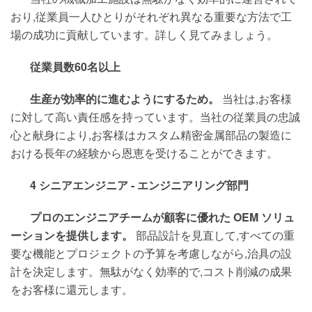
おり,従業員一人ひとりがそれぞれ異なる重要な方法で工
場の成功に貢献しています。詳しく見てみましょう。
従業員数60名以上
生産が効率的に進むようにするため。
当社は,お客様
に対して高い責任感を持っています。当社の従業員の忠誠
心と献身により,お客様はカスタム精密金属部品の製造に
おける長年の経験から恩恵を受けることができます。
4 シニアエンジニア - エンジニアリング部門
プロのエンジニアチームが顧客に優れた OEM ソリュ
ーションを提供します。
部品設計を見直して,すべての重
要な機能とプロジェクトの予算を考慮しながら,治具の設
計を決定します。無駄がなく効率的で,コスト削減の成果
をお客様に還元します。