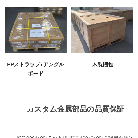
PPストラップ+アングル
木製梱包
ボード
カスタム金属部品の品質保証
ISO 9001: 2015 および IATF 16949: 2016 認定企業と