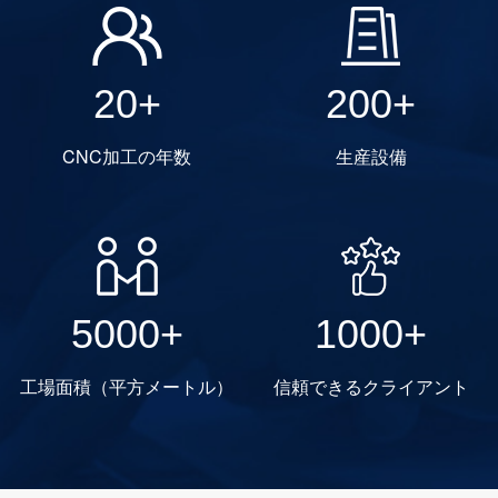
20+
200+
CNC加工の年数
生産設備
5000+
1000+
工場面積（平方メートル）
信頼できるクライアント