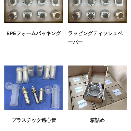
EPEフォームパッキング
ラッピングティッシュペ
ーパー
プラスチック遠心管
箱詰め