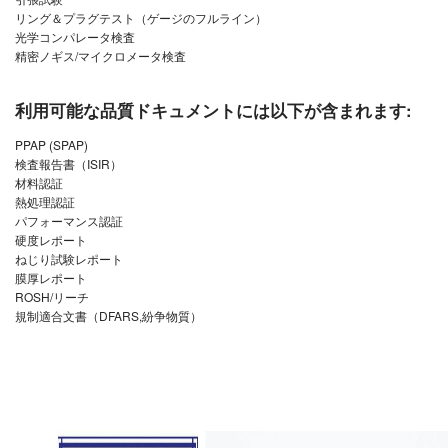
リング＆プラグテスト（ゲージのフルライン）
光学コンパレータ検査
精密ノギス/マイクロメータ検査
利用可能な品質ドキュメントには以下が含まれます:
PPAP (SPAP)
検査報告書（ISIR）
材料認証
熱処理認証
パフォーマンス認証
硬度レポート
ねじり試験レポート
膜厚レポート
ROSH/リーチ
規制適合文書（DFARS,紛争物質）