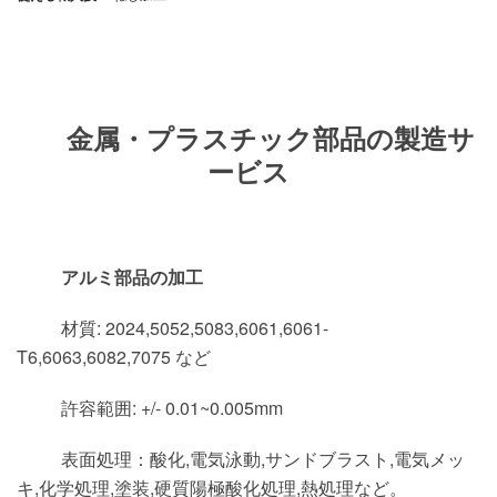
金属・プラスチック部品の製造サ
ービス
アルミ部品の加工
材質: 2024,5052,5083,6061,6061-
T6,6063,6082,7075 など
許容範囲: +/- 0.01~0.005mm
表面処理：酸化,電気泳動,サンドブラスト,電気メッ
キ,化学処理,塗装,硬質陽極酸化処理,熱処理など。