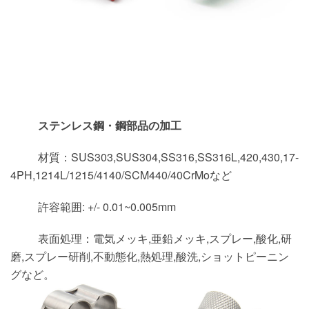
ステンレス鋼・鋼部品の加工
材質：SUS303,SUS304,SS316,SS316L,420,430,17-
4PH,1214L/1215/4140/SCM440/40CrMoなど
許容範囲: +/- 0.01~0.005mm
表面処理：電気メッキ,亜鉛メッキ,スプレー,酸化,研
磨,スプレー研削,不動態化,熱処理,酸洗,ショットピーニン
グなど。